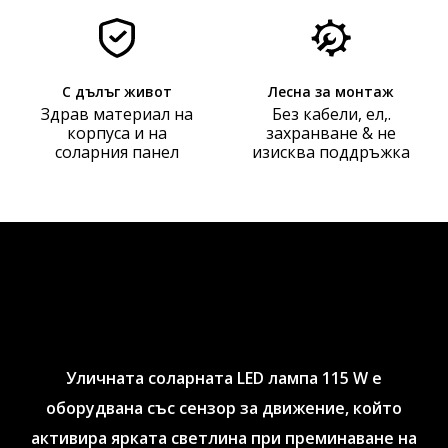
С дълъг живот
Лесна за монтаж
Здрав материал на
Без кабели, ел,.
корпуса и на
захранване & не
соларния панел
изисква поддръжка
Уличната соларната LED лампа 115 W е
оборудвана със сензор за движение, който
активира ярката светлина при преминаване на