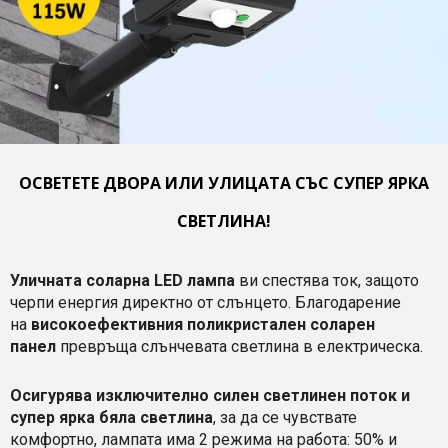
ОСВЕТЕТЕ ДВОРА ИЛИ УЛИЦАТА СЪС СУПЕР ЯРКА
СВЕТЛИНА!
Уличната соларна LED лампа
ви спестява ток, защото
черпи енергия директно от слънцето. Благодарение
на
високоефективния поликристален соларен
панел
превръща слънчевата светлина в електрическа.
Осигурява изключително силен светлинен поток и
супер ярка бяла светлина
, за да се чувствате
комфортно, лампата има 2 режима на работа: 50% и