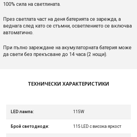
100% сила на светлината.
През светлата част на деня батерията се зарежда, а
веднага след като се стъмни, осветлението се включва
автоматично.
При пълно зареждане на акумулаторната батерия може
да свети без прекъсване до 14 часа (2 нощи).
ТЕХНИЧЕСКИ ХАРАКТЕРИСТИКИ
LED лампа:
115W
Брой светодиоди:
115 LED с висока яркост