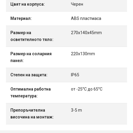
Цвят на корпуса:
Черен
Материал:
ABS пластмаса
Размер на
270x140x45mm
осветителното тяло:
Размер на соларния
220x130mm
панел:
Степен на защита:
IP65
Оптимална работна
от -25°C до 65°C
температура:
Препоръчителна
3-5 m
височина на монтаж: