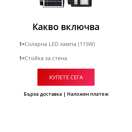
Какво включва
1×
Соларна LED лампа (115W)
1×
Стойка за стена
KУПЕТЕ СЕГА
Бърза доставка | Наложен платеж