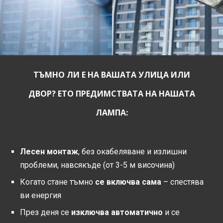
ТЪМНО ЛИ Е НА ВАШАТА УЛИЦА ИЛИ
ДВОР? ЕТО ПРЕДИМСТВАТА НА НАШАТА
ЛАМПА:
Лесен монтаж
, без окабеляване и излишни
проблеми, навсякъде (от 3-5 м височина)
Когато стане тъмно
се включва сама
– спестява
ви енергия
През деня се
изключва автоматично
и се