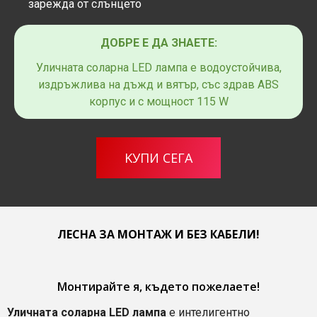
зарежда от слънцето
ДОБРЕ Е ДА ЗНАЕТЕ:
Уличната соларна LED лампа е водоустойчива,
издръжлива на дъжд и вятър, със здрав ABS
корпус и с мощност 115 W
KУПИ СЕГА
ЛЕСНА ЗА МОНТАЖ И БЕЗ КАБЕЛИ!
Монтирайте я, където пожелаете!
Уличната соларна LED лампа
е интелигентно