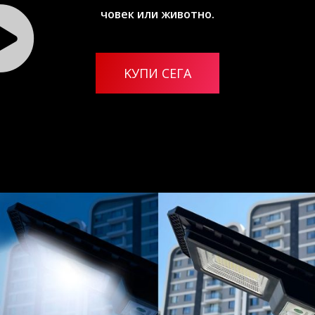
човек или животно.
KУПИ СЕГА