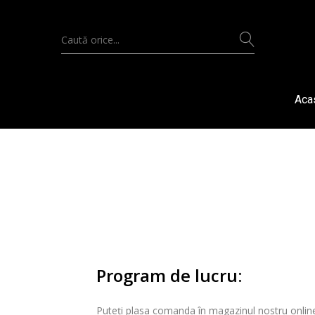
Aca
Program de lucru:
Puteți plasa comanda în magazinul nostru online 