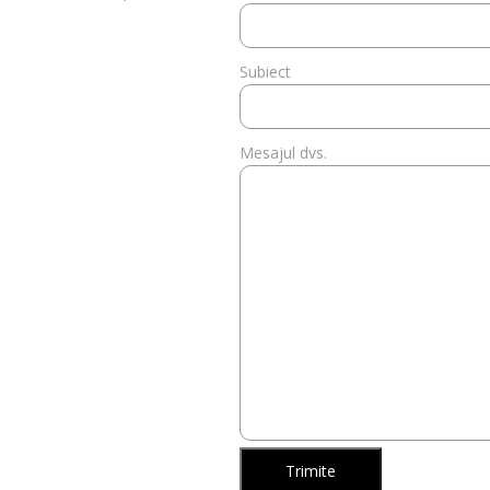
Subiect
Mesajul dvs.